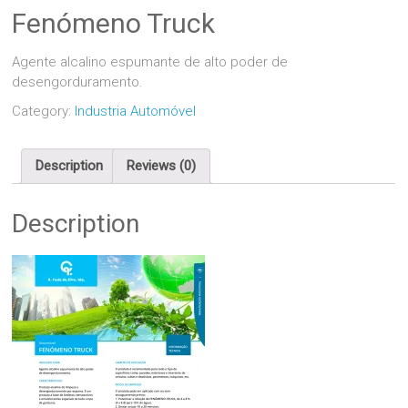
Fenómeno Truck
Agente alcalino espumante de alto poder de
desengorduramento.
Category:
Industria Automóvel
Description
Reviews (0)
Description