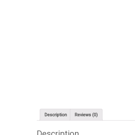
Description
Reviews (0)
Description