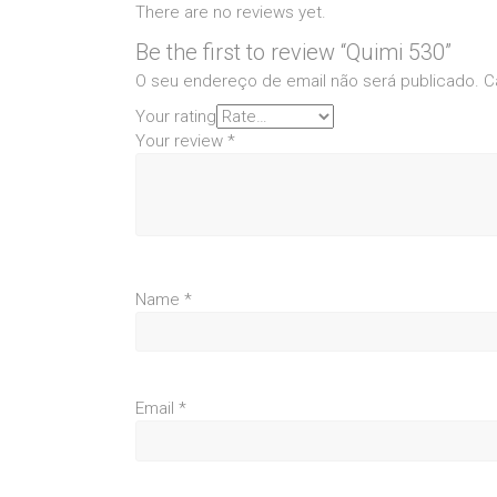
There are no reviews yet.
Be the first to review “Quimi 530”
O seu endereço de email não será publicado.
C
Your rating
Your review
*
Name
*
Email
*