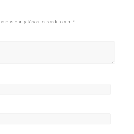
ampos obrigatórios marcados com
*