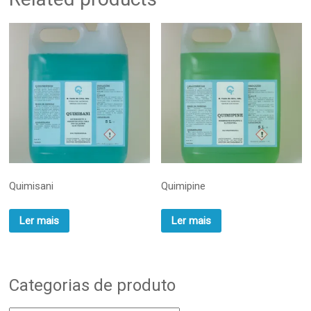
Quimisani
Quimipine
Ler mais
Ler mais
Categorias de produto